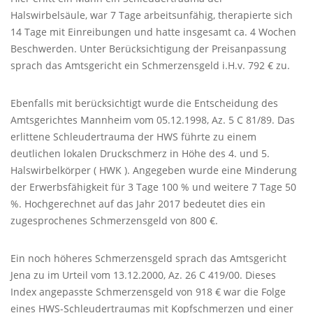
Halswirbelsäule, war 7 Tage arbeitsunfähig, therapierte sich
14 Tage mit Einreibungen und hatte insgesamt ca. 4 Wochen
Beschwerden. Unter Berücksichtigung der Preisanpassung
sprach das Amtsgericht ein Schmerzensgeld i.H.v. 792 € zu.
Ebenfalls mit berücksichtigt wurde die Entscheidung des
Amtsgerichtes Mannheim vom 05.12.1998, Az. 5 C 81/89. Das
erlittene Schleudertrauma der
HWS
führte zu einem
deutlichen lokalen Druckschmerz in Höhe des 4. und 5.
Halswirbelkörper (
HWK
). Angegeben wurde eine Minderung
der Erwerbsfähigkeit für 3 Tage 100 % und weitere 7 Tage 50
%. Hochgerechnet auf das Jahr 2017 bedeutet dies ein
zugesprochenes Schmerzensgeld von 800 €.
Ein noch höheres Schmerzensgeld sprach das Amtsgericht
Jena zu im Urteil vom 13.12.2000, Az. 26 C 419/00. Dieses
Index angepasste Schmerzensgeld von 918 € war die Folge
eines
HWS
-Schleudertraumas mit Kopfschmerzen und einer