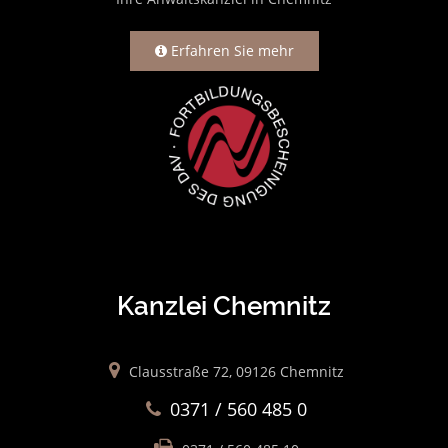
Erfahren Sie mehr
Kanzlei Chemnitz
Clausstraße 72, 09126 Chemnitz
0371 / 560 485 0