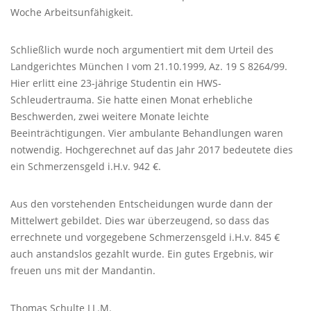
Woche Arbeitsunfähigkeit.
Schließlich wurde noch argumentiert mit dem Urteil des
Landgerichtes München I vom 21.10.1999, Az. 19 S 8264/99.
Hier erlitt eine 23-jährige Studentin ein
HWS
-
Schleudertrauma. Sie hatte einen Monat erhebliche
Beschwerden, zwei weitere Monate leichte
Beeinträchtigungen. Vier ambulante Behandlungen waren
notwendig. Hochgerechnet auf das Jahr 2017 bedeutete dies
ein Schmerzensgeld i.H.v. 942 €.
Aus den vorstehenden Entscheidungen wurde dann der
Mittelwert gebildet. Dies war überzeugend, so dass das
errechnete und vorgegebene Schmerzensgeld i.H.v. 845 €
auch anstandslos gezahlt wurde. Ein gutes Ergebnis, wir
freuen uns mit der Mandantin.
Thomas Schulte LL.M.