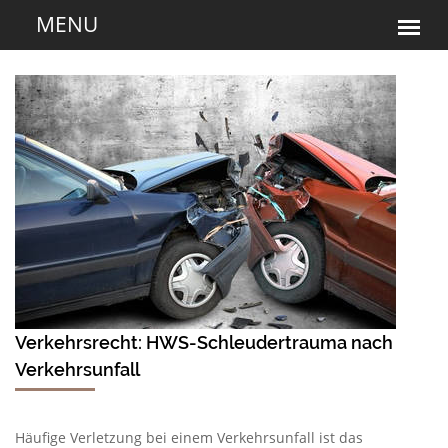
Verkehrsrecht: HWS-Schleudertrauma nach
Verkehrsunfall
Häufige Verletzung bei einem Verkehrsunfall ist das