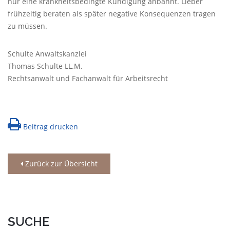
nur eine krankheitsbedingte Kündigung anbahnt. Lieber
frühzeitig beraten als später negative Konsequenzen tragen
zu müssen.
Schulte Anwaltskanzlei
Thomas Schulte LL.M.
Rechtsanwalt und Fachanwalt für Arbeitsrecht
Beitrag drucken
Zurück zur Übersicht
SUCHE