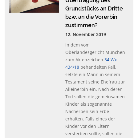
Übertragung des
Grundstücks an Dritte
bzw. an die Vorerbin
zustimmen?
12. November 2019
In dem vom
Oberlandesgericht München
zum Aktenzeichen
34 Wx
434/18
behandelten Fall,
setzte ein Mann in seinem
Testament seine Ehefrau zur
Alleinerbin ein. Nach deren
Tod sollen die gemeinsamen
Kinder als sogenannte
Nacherben sein Erbe
erhalten. Falls eines der
Kinder vor den Eltern
versterben sollte, sollen die