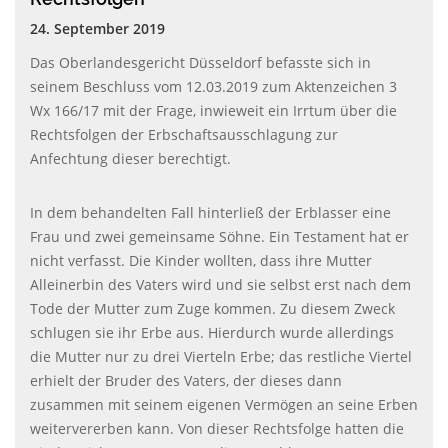
24. September 2019
Das Oberlandesgericht Düsseldorf befasste sich in
seinem Beschluss vom 12.03.2019 zum Aktenzeichen 3
Wx 166/17 mit der Frage, inwieweit ein Irrtum über die
Rechtsfolgen der Erbschaftsausschlagung zur
Anfechtung dieser berechtigt.
In dem behandelten Fall hinterließ der Erblasser eine
Frau und zwei gemeinsame Söhne. Ein Testament hat er
nicht verfasst. Die Kinder wollten, dass ihre Mutter
Alleinerbin des Vaters wird und sie selbst erst nach dem
Tode der Mutter zum Zuge kommen. Zu diesem Zweck
schlugen sie ihr Erbe aus. Hierdurch wurde allerdings
die Mutter nur zu drei Vierteln Erbe; das restliche Viertel
erhielt der Bruder des Vaters, der dieses dann
zusammen mit seinem eigenen Vermögen an seine Erben
weitervererben kann. Von dieser Rechtsfolge hatten die