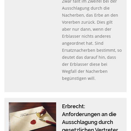
Zwar fällt im Zweifel bei der
Ausschlagung durch die
Nacherben, das Erbe an den
Vorerben zurück. Dies gilt
aber nur dann, wenn der
Erblasser nichts anderes
angeordnet hat. Sind
Ersatznacherben bestimmt, so
deutet das darauf hin, dass
der Erblasser diese bei
Wegfall der Nacherben
begünstigen will.
Erbrecht:
Anforderungen an die
Ausschlagung durch
gesetzlichen Vertreter