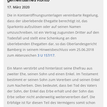
17. März 2020
Die in Kontoeröffnungsunterlagen vereinbarte Regelung,
dass der überlebende Ehegatte berechtigt ist, das
Sparkonto aufzulösen oder auf seinen Namen
umzuschreiben, ist ein Vertrag zugunsten Dritter auf den
Todesfall und stellt eine Schenkung an den
überlebenden Ehegatten dar, so das Oberlandesgericht
Bamberg in seinem Hinweisbeschluss vom 25.06.2018
zum Aktenzeichen
3 U 157/17
.
Ein Mann verstirbt und hinterlässt seine Ehefrau aus
zweiter Ehe, seinen Sohn und einen Enkel. Im Testament
bestimmt er seinen Sohn zum Vorerben und seinen Enkel
zum Nacherben. Dies bedeutet, dass bei Tod des Vaters
der Sohn, der Enkel das Erbe erhält und der Sohn das
Erbe selber nicht anderweitig weitervererben darf. Die
Erbfolge ist für diesen Teil des Vermögens somit schon