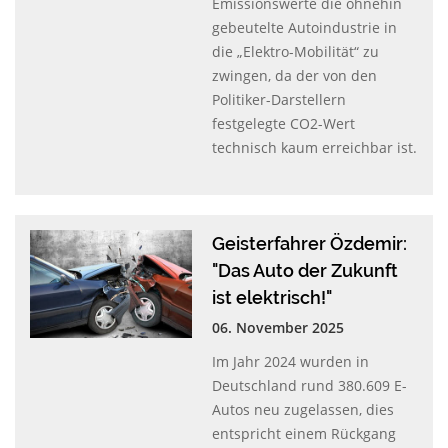
Emissionswerte die ohnehin
gebeutelte Autoindustrie in
die „Elektro-Mobilität“ zu
zwingen, da der von den
Politiker-Darstellern
festgelegte CO2-Wert
technisch kaum erreichbar ist.
Geisterfahrer Özdemir:
"Das Auto der Zukunft
ist elektrisch!"
06. November 2025
Im Jahr 2024 wurden in
Deutschland rund 380.609 E-
Autos neu zugelassen, dies
entspricht einem Rückgang