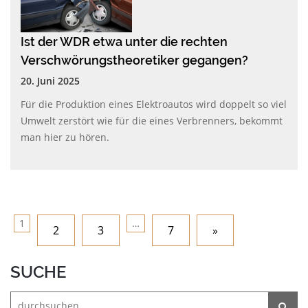
Ist der WDR etwa unter die rechten
Verschwörungstheoretiker gegangen?
20. Juni 2025
Für die Produktion eines Elektroautos wird doppelt so viel
Umwelt zerstört wie für die eines Verbrenners, bekommt
man hier zu hören.
1
…
2
3
7
»
SUCHE