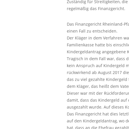
Zuständig für Streitigkeiten, di
regelmäßig das Finanzgericht.
Das Finanzgericht Rheinland-Pfa
einen Fall zu entscheiden.
Der Kläger in dem Verfahren wa
Familienkasse hatte bis einschl
Kindergeldantrag angegebene K
Tragisch in dem Fall war, dass 
kein Anspruch auf Kindergeld 
rückwirkend ab August 2017 die
das zu viel gezahlte Kindergeld
dem Kläger, das heißt dem Vater
Dieser war mit der Rückforderu
damit, dass das Kindergeld auf
ausgezahlt wurde. Auf dieses Ko
Das Finanzgericht hat dies letz
auf den Kindergeldantrag, wo d
hat, dass an die Ehefrau gezahlt