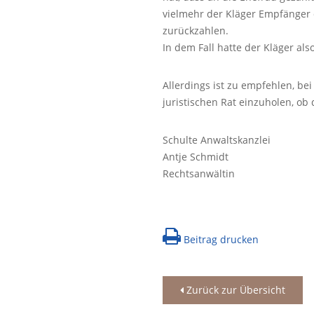
vielmehr der Kläger Empfänger
zurückzahlen.
In dem Fall hatte der Kläger also
Allerdings ist zu empfehlen, b
juristischen Rat einzuholen, ob d
Schulte Anwaltskanzlei
Antje Schmidt
Rechtsanwältin
Beitrag drucken
Zurück zur Übersicht