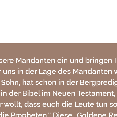
nsere Mandanten ein und bringen
ür uns in der Lage des Mandante
 Sohn, hat schon in der Bergpredi
in der Bibel im Neuen Testament, 
hr wollt, dass euch die Leute tun so
die Propheten.“ Diese „Goldene Reg