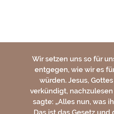
Wir setzen uns so für u
entgegen, wie wir es f
würden. Jesus, Gottes
verkündigt, nachzulesen 
sagte: „Alles nun, was i
Das ist das Gesetz und 