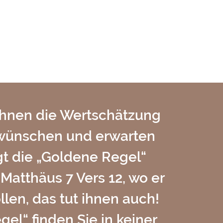
 Ihnen die Wertschätzung
n wünschen und erwarten
gt die „Goldene Regel“
Matthäus 7 Vers 12, wo er
llen, das tut ihnen auch!
el“ finden Sie in keiner