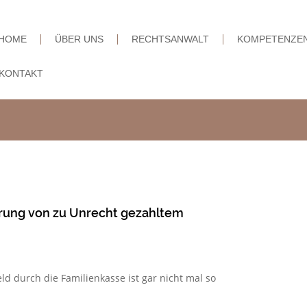
HOME
ÜBER UNS
RECHTSANWALT
KOMPETENZE
KONTAKT
erung von zu Unrecht gezahltem
d durch die Familienkasse ist gar nicht mal so