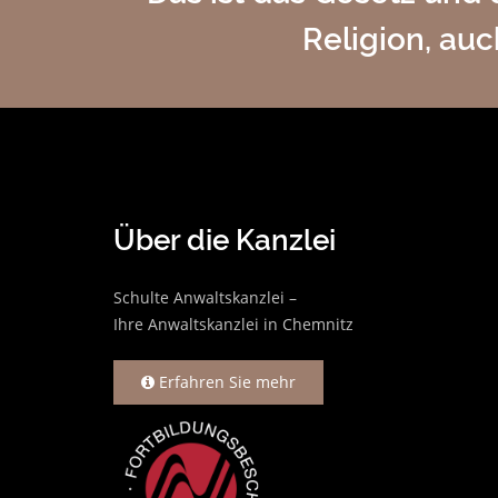
Religion, au
Über die Kanzlei
Schulte Anwaltskanzlei –
Ihre Anwaltskanzlei in Chemnitz
Erfahren Sie mehr