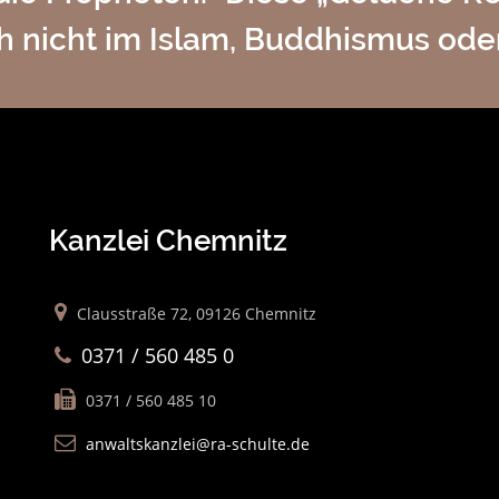
ch nicht im Islam, Buddhismus ode
Kanzlei Chemnitz
Clausstraße 72, 09126 Chemnitz
0371 / 560 485 0
0371 / 560 485 10
anwaltskanzlei@ra-schulte.de