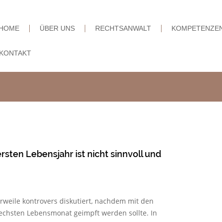
HOME
ÜBER UNS
RECHTSANWALT
KOMPETENZE
KONTAKT
sten Lebensjahr ist nicht sinnvoll und
rweile kontrovers diskutiert, nachdem mit den
chsten Lebensmonat geimpft werden sollte. In