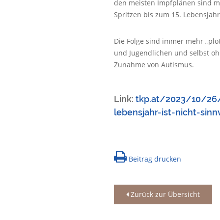
den meisten Impfplänen sind m
Spritzen bis zum 15. Lebensjah
Die Folge sind immer mehr „plö
und Jugendlichen und selbst oh
Zunahme von Autismus.
Link:
tkp.at/2023/10/26
lebensjahr-ist-nicht-sinn
Beitrag drucken
Zurück zur Übersicht