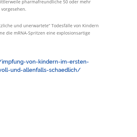
ittlerweile pharmafreundliche 50 oder mehr
r vorgesehen.
tzliche und unerwartete“ Todesfälle von Kindern
ne die mRNA-Spritzen eine explosionsartige
/impfung-von-kindern-im-ersten-
voll-und-allenfalls-schaedlich/