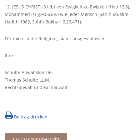
12.
JESUS
CHRISTUS
lebt von Ewigkeit zu Ewigkeit (Heb 13,8),
Mohammed ist
gestorben
wie jeder Mensch (Sahih Muslim,
Hadith 1082, Sahih Bukhari 2,23,471).
Für mich ist die Religion „Islam“ ausgeschlossen.
Ihre
Schulte Anwaltskanzlei
Thomas Schulte LL.M.
Rechtsanwalt und Fachanwalt
Beitrag drucken
Zurück zur Übersicht