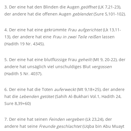
3. Der eine hat den Blinden die Augen
geöffnet
(LK 7,21-23),
der andere hat die offenen Augen
geblendet
(Sure 5,101-102).
4. Der eine hat eine gekrümmte
Frau aufgerichtet
(Lk 13,11-
13), der andere hat eine
Frau in zwei Teile reißen
lassen
(Hadith 19 Nr. 4345).
5. Der eine hat eine blutflüssige Frau
geheilt
(Mt 9, 20-22), der
andere hat unsäglich viel unschuldiges Blut
vergossen
(Hadith 5 Nr. 4037).
6. Der eine hat die Toten
auferweckt
(Mt 9,18+25), der andere
hat die
Lebenden getötet
(Sahih Al-Bukhari Vol.1, Hadith 24,
Sure 8,39+60)
7. Der eine hat seinen
Feinden vergeben
(Lk 23,24), der
andere hat seine
Freunde geschlachtet
(Uqba bin Abu Muayt