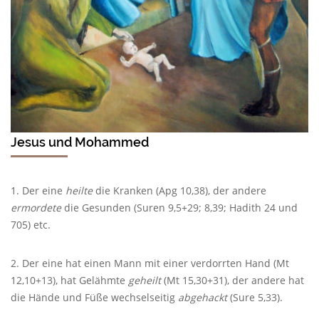
Jesus und Mohammed
1. Der eine
heilte
die Kranken (Apg 10,38), der andere
ermordete
die Gesunden (Suren 9,5+29; 8,39; Hadith 24 und
705) etc.
2. Der eine hat einen Mann mit einer verdorrten Hand (Mt
12,10+13), hat Gelähmte
geheilt
(Mt 15,30+31), der andere hat
die Hände und Füße wechselseitig
abgehackt
(Sure 5,33).