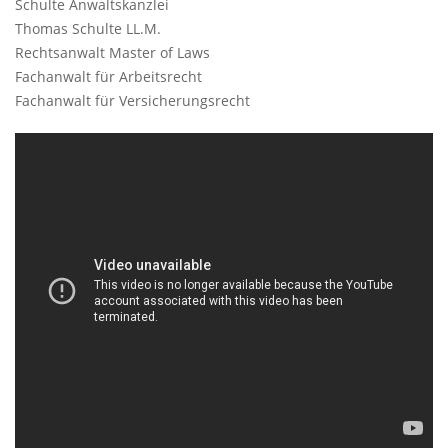
Schulte Anwaltskanzlei
Thomas Schulte LL.M.
Rechtsanwalt Master of Laws
Fachanwalt für Arbeitsrecht
Fachanwalt für Versicherungsrecht