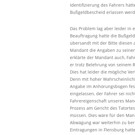
Identifizierung des Fahrers hä
Bußgeldbescheid erlassen werd
Das Problem lag aber leider in
Beauftragung hatte die Bußge
übersandt mit der Bitte diese
Mandant die Angaben zu seiner P
erklärte der Mandant auch, Fahr
er trotz Belehrung von seinem
Dies hat leider die mögliche V
Denn mit hoher Wahrscheinlichk
Angabe im Anhörungsbogen fest
eingelassen, der Fahrer sei nich
Fahrereigenschaft unseres Mand
Prozess am Gericht des Tatorte
müssen. Dies wäre für den Man
Abwägung war weiterhin zu ber
Eintragungen in Flensburg hatte