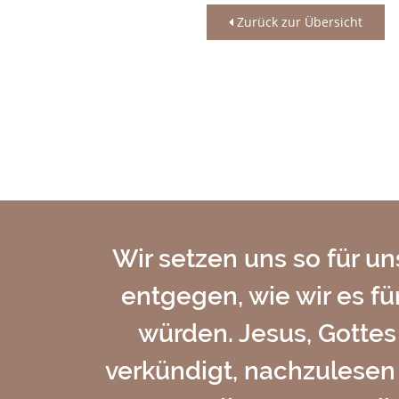
Zurück zur Übersicht
Wir setzen uns so für u
entgegen, wie wir es f
würden. Jesus, Gottes
verkündigt, nachzulesen 