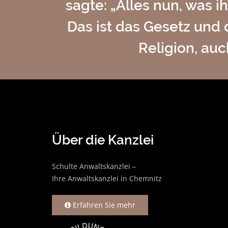
sagte: „Alles nun, was i
Das ist das Gesetz und 
Religion, au
Über die Kanzlei
Schulte Anwaltskanzlei –
Ihre Anwaltskanzlei in Chemnitz
Erfahren Sie mehr