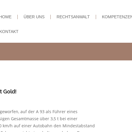
HOME
ÜBER UNS
RECHTSANWALT
KOMPETENZE
KONTAKT
t Gold!
worfen, auf der A 93 als Führer eines
sigen Gesamtmasse über 3,5 t bei einer
50 km/h auf einer Autobahn den Mindestabstand