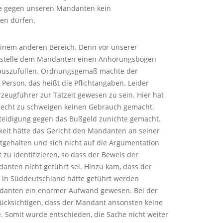
tte gegen unseren Mandanten kein
en dürfen.
 einem anderen Bereich. Denn vor unserer
ldstelle dem Mandanten einen Anhörungsbogen
n auszufüllen. Ordnungsgemäß machte der
erson, das heißt die Pflichtangaben. Leider
zeugführer zur Tatzeit gewesen zu sein. Hier hat
 Recht zu schweigen keinen Gebrauch gemacht.
erteidigung gegen das Bußgeld zunichte gemacht.
eit hätte das Gericht den Mandanten an seiner
gehalten und sich nicht auf die Argumentation
t zu identifizieren, so dass der Beweis der
anten nicht geführt sei. Hinzu kam, dass der
s in Süddeutschland hätte geführt werden
danten ein enormer Aufwand gewesen. Bei der
ücksichtigen, dass der Mandant ansonsten keine
. Somit wurde entschieden, die Sache nicht weiter