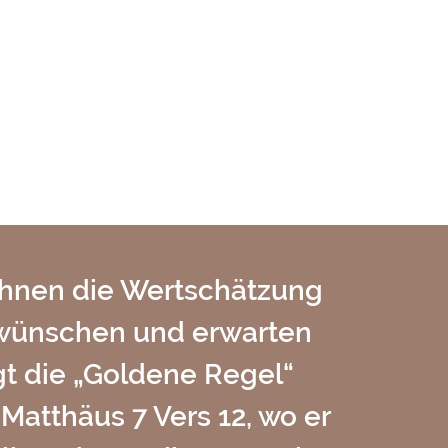
 Ihnen die Wertschätzung
n wünschen und erwarten
gt die „Goldene Regel“
Matthäus 7 Vers 12, wo er