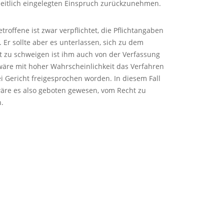
eitlich eingelegten Einspruch zurückzunehmen.
troffene ist zwar verpflichtet, die Pflichtangaben
r sollte aber es unterlassen, sich zu dem
t zu schweigen ist ihm auch von der Verfassung
 wäre mit hoher Wahrscheinlichkeit das Verfahren
i Gericht freigesprochen worden. In diesem Fall
wäre es also geboten gewesen, vom Recht zu
.