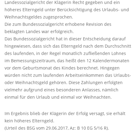
Landessozialgericht der Klägerin Recht gegeben und ein
höheres Elterngeld unter Berücksichtigung des Urlaubs- und
Weihnachtsgeldes zugesprochen.
Die zum Bundessozialgericht erhobene Revision des
beklagten Landes war erfolgreich.
Das Bundessozialgericht hat in dieser Entscheidung darauf
hingewiesen, dass sich das Elterngeld nach dem Durchschnitt
des laufenden, in der Regel monatlich zufließenden Lohnes
im Bemessungszeitraum, das heißt den 12 Kalendermonaten
vor dem Geburtsmonat des Kindes berechnet. Hingegen
würden nicht zum laufenden Arbeitseinkommen das Urlaubs-
oder Weihnachtsgeld gehören. Diese Zahlungen erfolgten
vielmehr aufgrund eines besonderen Anlasses, nämlich
einmal für den Urlaub und einmal vor Weihnachten.
Im Ergebnis blieb der Klägerin der Erfolg versagt, sie erhält
kein höheres Elterngeld.
(Urteil des
BSG
vom 29.06.2017, Az: B 10 EG 5/16 R).