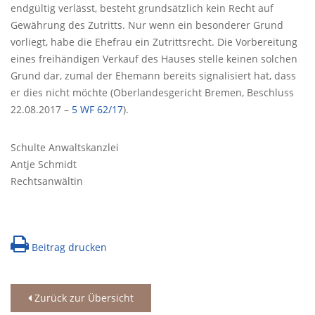
endgültig verlässt, besteht grundsätzlich kein Recht auf
Gewährung des Zutritts. Nur wenn ein besonderer Grund
vorliegt, habe die Ehefrau ein Zutrittsrecht. Die Vorbereitung
eines freihändigen Verkauf des Hauses stelle keinen solchen
Grund dar, zumal der Ehemann bereits signalisiert hat, dass
er dies nicht möchte (Oberlandesgericht Bremen, Beschluss
22.08.2017 –
5 WF 62/17
).
Schulte Anwaltskanzlei
Antje Schmidt
Rechtsanwältin
Beitrag drucken
Zurück zur Übersicht