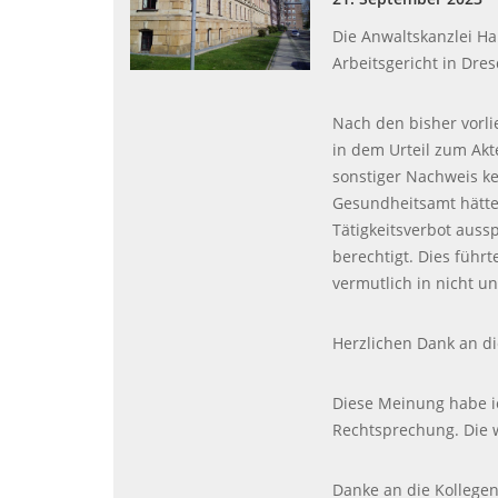
Die Anwaltskanzlei Ha
Arbeitsgericht in Dres
Nach den bisher vorl
in dem Urteil zum Akt
sonstiger Nachweis ke
Gesundheitsamt hätt
Tätigkeitsverbot auss
berechtigt. Dies führ
vermutlich in nicht u
Herzlichen Dank an di
Diese Meinung habe ic
Rechtsprechung. Die w
Danke an die Kollegen