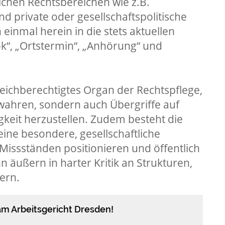
ichen Rechtsbereichen wie z.B.
d private oder gesellschaftspolitische
inmal herein in die stets aktuellen
k“, „Ortstermin“, „Anhörung“ und
leichberechtigtes Organ der Rechtspflege,
wahren, sondern auch Übergriffe auf
keit herzustellen. Zudem besteht die
ine besondere, gesellschaftliche
Missständen positionieren und öffentlich
 äußern in harter Kritik an Strukturen,
ern.
am Arbeitsgericht Dresden!