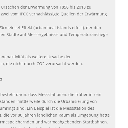
Ursachen der Erwärmung von 1850 bis 2018 zu
n zwei vom
IPCC
vernachlässigte Quellen der Erwärmung
:
rmeinsel-Effekt (urban heat islands effect), der den
den Städte auf Messergebnisse und Temperaturanstiege
nnenaktivität als weitere Ursache der
, die nicht durch CO2 verursacht werden.
kt
besteht darin, dass Messstationen, die früher in rein
tanden, mittlerweile durch die Urbanisierung von
mringt sind. Ein Beispiel ist die Messstation des
s, die vor 80 Jahren ländlichen Raum als Umgebung hatte,
rmespeichernden und wärmeabgebenden Startbahnen,