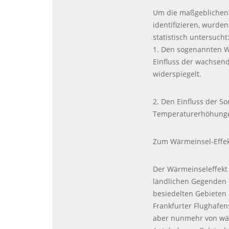
Um die maßgeblichen 
identifizieren, wurde
statistisch untersucht
1. Den sogenannten Wä
Einfluss der wachsen
widerspiegelt.
2. Den Einfluss der So
Temperaturerhöhungen
Zum Wärmeinsel-Effe
Der Wärmeinseleffekt 
ländlichen Gegenden s
besiedelten Gebieten u
Frankfurter Flughafen
aber nunmehr von wä