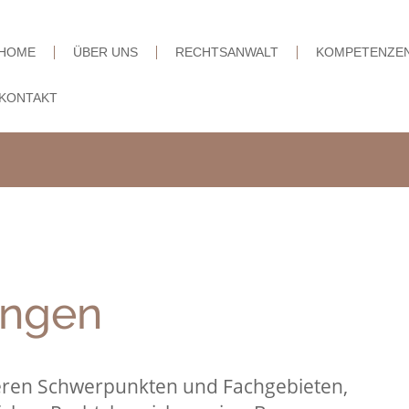
HOME
ÜBER UNS
RECHTSANWALT
KOMPETENZE
KONTAKT
ngen
seren Schwerpunkten und Fachgebieten,