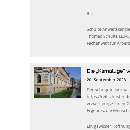
Ihre
Schulte Anwaltskanzle
Thomas Schulte LL.M.
Fachanwalt für Arbeit
Die „Klimalüge“ w
20. September 2023
Der sehr gute Journali
https://reitschuster.
erwaermung/ einen Gas
Ergebnis, die Mensch
Ein gewisser Hoffnun