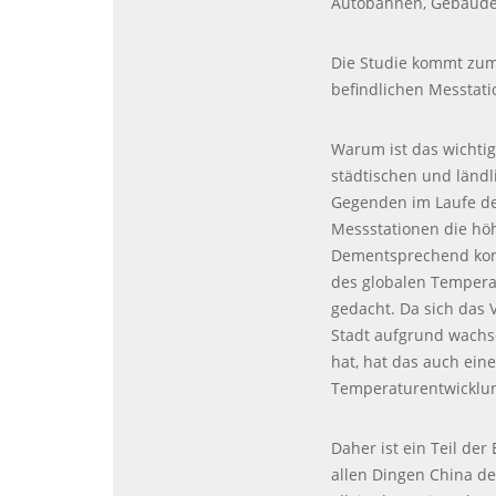
Autobahnen, Gebäuden
Die Studie kommt zum
befindlichen Messtati
Warum ist das wichti
städtischen und ländl
Gegenden im Laufe der 
Messstationen die hö
Dementsprechend kom
des globalen Temperat
gedacht. Da sich das 
Stadt aufgrund wachs
hat, hat das auch ein
Temperaturentwicklu
Daher ist ein Teil de
allen Dingen China d