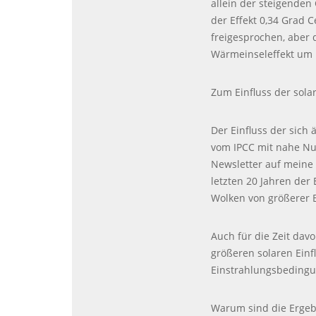
allein der steigenden
der Effekt 0,34 Grad C
freigesprochen, aber
Wärmeinseleffekt um 
Zum Einfluss der sola
Der Einfluss der sich
vom
IPCC
mit nahe Nul
Newsletter auf meine 
letzten 20 Jahren der
Wolken von größerer 
Auch für die Zeit dav
größeren solaren Einf
Einstrahlungsbedingu
Warum sind die Ergeb