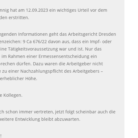
nnig hat am 12.09.2023 ein wichtiges Urteil vor dem
den erstritten.
iegenden Informationen geht das Arbeitsgericht Dresden
enzeichen: 9 Ca 676/22 davon aus, dass ein Impf- oder
ine Tätigkeitsvoraussetzung war und ist. Nur das
e im Rahmen einer Ermessensentscheidung ein
prechen dürfen. Dazu waren die Arbeitgeber nicht
te zu einer Nachzahlungspflicht des Arbeitgebers –
nerheblicher Höhe.
e Kollegen.
h schon immer vertreten, jetzt folgt scheinbar auch die
eitere Entwicklung bleibt abzuwarten.
!