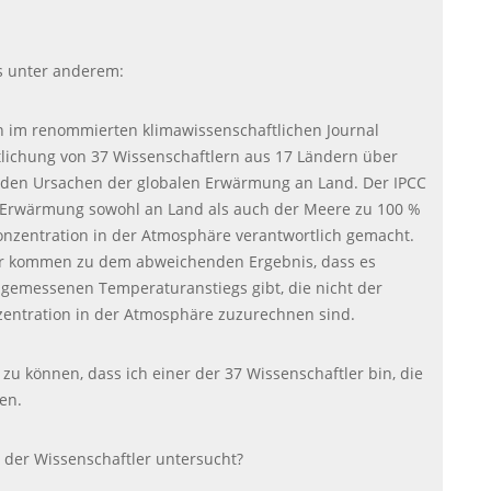
es unter anderem:
n im renommierten klimawissenschaftlichen Journal
tlichung von 37 Wissenschaftlern aus 17 Ländern über
 den Ursachen der globalen Erwärmung an Land. Der
IPCC
r Erwärmung sowohl an Land als auch der Meere zu 100 %
onzentration in der Atmosphäre verantwortlich gemacht.
er kommen zu dem abweichenden Ergebnis, dass es
 gemessenen Temperaturanstiegs gibt, die nicht der
entration in der Atmosphäre zuzurechnen sind.
en zu können, dass ich einer der 37 Wissenschaftler bin, die
en.
 der Wissenschaftler untersucht?