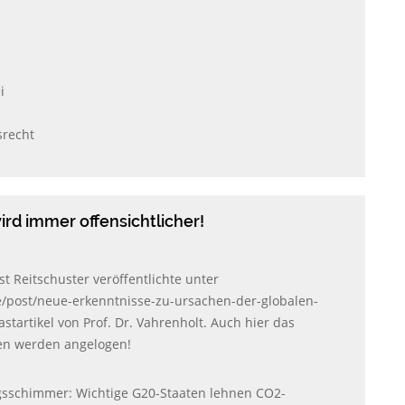
i
srecht
ird immer offensichtlicher!
st Reitschuster veröffentlichte unter
de/post/neue-erkenntnisse-zu-ursachen-der-globalen-
tartikel von Prof. Dr. Vahrenholt. Auch hier das
en werden angelogen!
gsschimmer: Wichtige G20-Staaten lehnen CO2-