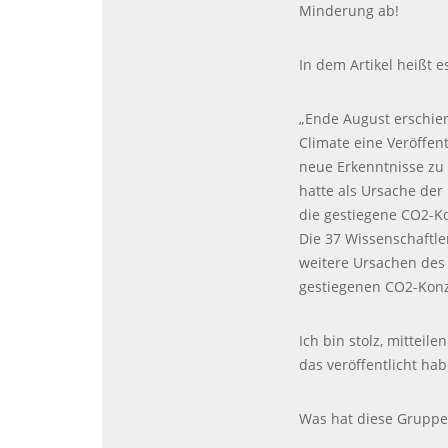
Minderung ab!
In dem Artikel heißt 
„Ende August erschie
Climate eine Veröffen
neue Erkenntnisse zu
hatte als Ursache de
die gestiegene CO2-K
Die 37 Wissenschaftl
weitere Ursachen des
gestiegenen CO2-Konz
Ich bin stolz, mitteil
das veröffentlicht hab
Was hat diese Gruppe