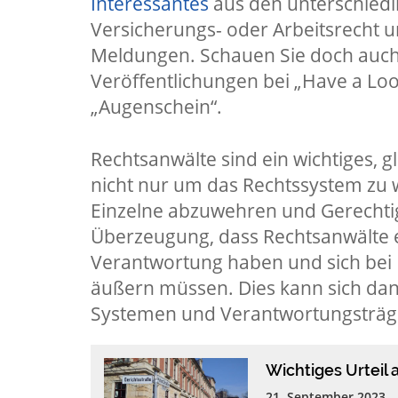
Interessantes
aus den unterschiedl
Versicherungs- oder Arbeitsrecht un
Meldungen. Schauen Sie doch auch e
Veröffentlichungen bei „Have a Loo
„Augenschein“.
Rechtsanwälte sind ein wichtiges, g
nicht nur um das Rechtssystem zu 
Einzelne abzuwehren und Gerechtig
Überzeugung, dass Rechtsanwälte e
Verantwortung haben und sich bei 
äußern müssen. Dies kann sich dann
Systemen und Verantwortungsträg
Wichtiges Urteil 
21. September 2023