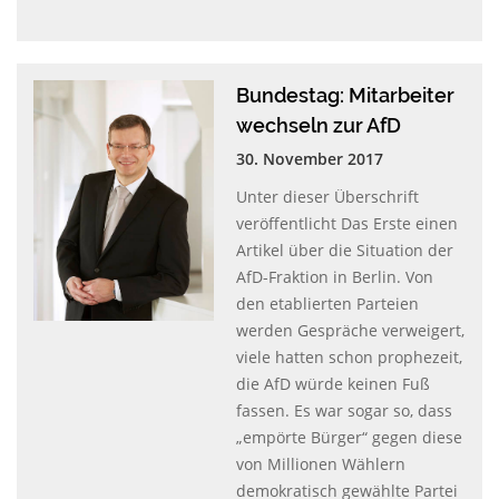
Bundestag: Mitarbeiter
wechseln zur AfD
30. November 2017
Unter dieser Überschrift
veröffentlicht Das Erste einen
Artikel über die Situation der
AfD-Fraktion in Berlin. Von
den etablierten Parteien
werden Gespräche verweigert,
viele hatten schon prophezeit,
die AfD würde keinen Fuß
fassen. Es war sogar so, dass
„empörte Bürger“ gegen diese
von Millionen Wählern
demokratisch gewählte Partei