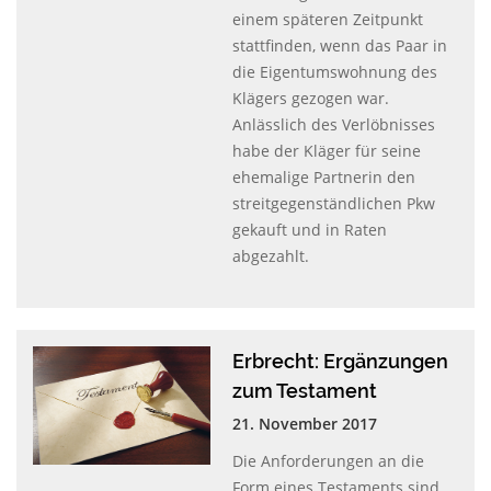
einem späteren Zeitpunkt
stattfinden, wenn das Paar in
die Eigentumswohnung des
Klägers gezogen war.
Anlässlich des Verlöbnisses
habe der Kläger für seine
ehemalige Partnerin den
streitgegenständlichen Pkw
gekauft und in Raten
abgezahlt.
Erbrecht: Ergänzungen
zum Testament
21. November 2017
Die Anforderungen an die
Form eines Testaments sind