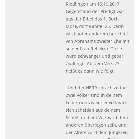
Riedlingen am 15.10.2017.
Gegenstand der Predigt war
aus der Bibel das 1. Buch
Mose, dort Kapitel 25. Darin
wird unter anderem berichtet
von Abrahams zweiter Ehe mit
seiner Frau Rebekka. Diese
wurd schwanger und gebar
Zwillinge. Ab dem Vers 23
heißt es dann wie folgt:
„Und der
HERR
sprach zu ihr:
Zwei Völker sind in deinem
Leibe, und zweierlei Volk wird
sich scheiden aus deinem
Schoß; und ein Volk wird dem
anderen überlegen sein, und
der Ältere wird dem Jüngeren