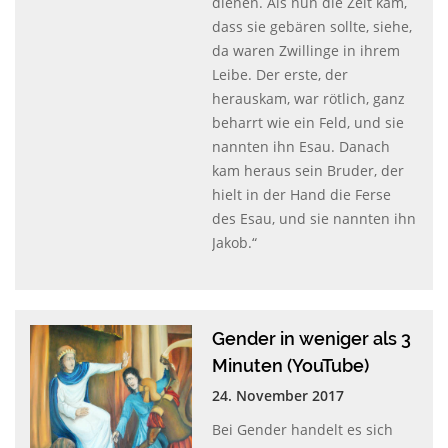
dienen. Als nun die Zeit kam,
dass sie gebären sollte, siehe,
da waren Zwillinge in ihrem
Leibe. Der erste, der
herauskam, war rötlich, ganz
beharrt wie ein Feld, und sie
nannten ihn Esau. Danach
kam heraus sein Bruder, der
hielt in der Hand die Ferse
des Esau, und sie nannten ihn
Jakob.“
Gender in weniger als 3
Minuten (YouTube)
24. November 2017
Bei Gender handelt es sich